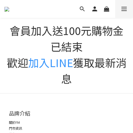
會員加入送100元購物金
已結束
歡迎
加入LINE
獲取最新消
息
品牌介紹
關於FM
門市資訊