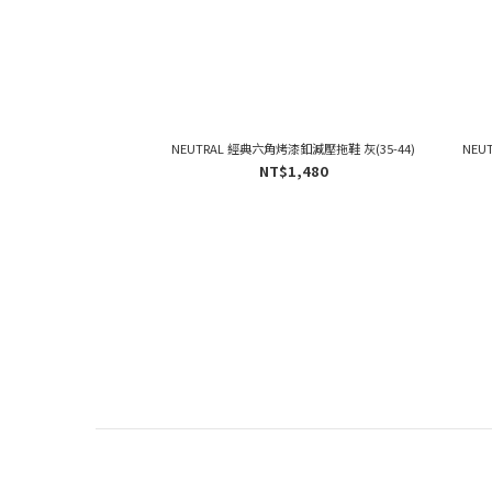
NEUTRAL 經典六角烤漆釦減壓拖鞋 灰(35-44)
NEU
NT$1,480