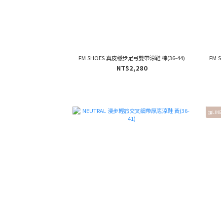
FM SHOES 真皮穩步足弓雙帶涼鞋 棕(36-44)
FM 
NT$2,280
加LIN