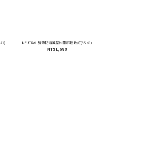
41)
NEUTRAL 雙帶防潑減壓休閒涼鞋 玫紅(35-41)
NT$1,680