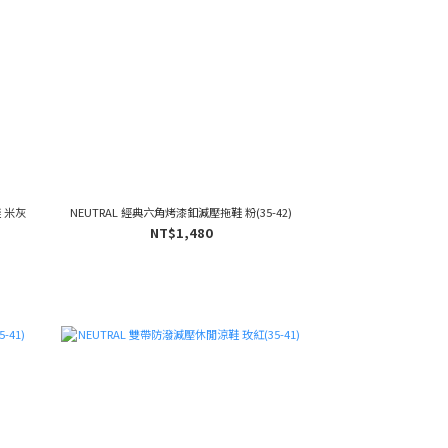
 米灰
NEUTRAL 經典六角烤漆釦減壓拖鞋 粉(35-42)
NT$1,480