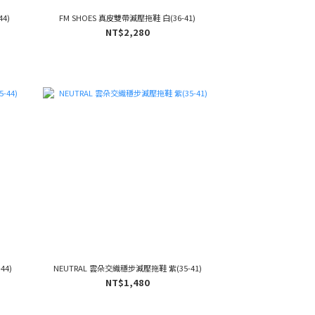
4)
FM SHOES 真皮雙帶減壓拖鞋 白(36-41)
NT$2,280
44)
NEUTRAL 雲朵交織穩步減壓拖鞋 紫(35-41)
NT$1,480