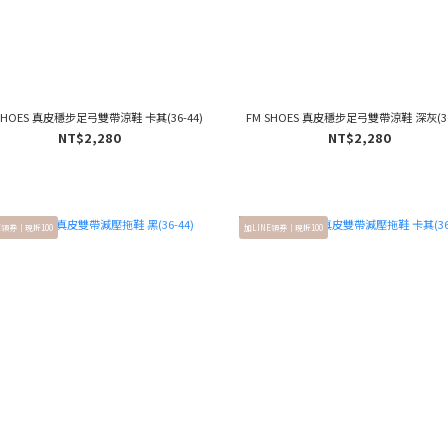
SHOES 真皮穩步足弓雙帶涼鞋 卡其(36-44)
FM SHOES 真皮穩步足弓雙帶涼鞋 深灰(36
NT$2,280
NT$2,280
E領券｜現折100
加LINE領券｜現折100