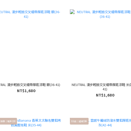
TRAL 漫步輕旅交叉細帶厚底涼鞋 銀(36-41)
NEUTRAL 漫步輕旅交叉細帶厚底涼鞋 米白(
41)
NT$1,680
NT$1,680
E領券｜現折100
8.6前｜結帳5折