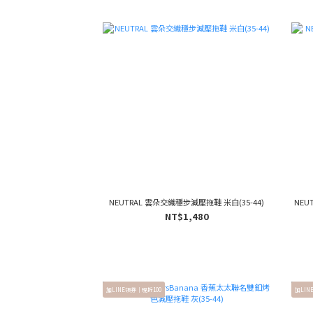
NEUTRAL 雲朵交織穩步減壓拖鞋 米白(35-44)
NEU
NT$1,480
加LINE領券｜現折100
加LIN