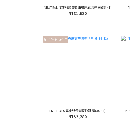
NEUTRAL 漫步輕旅交叉細帶厚底涼鞋 黃(36-41)
F
NT$1,680
加LINE領券｜現折100
FM SHOES 真皮雙帶減壓拖鞋 黃(36-41)
NE
NT$2,280