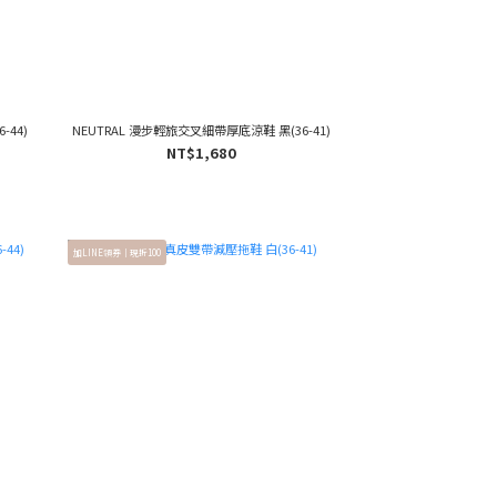
-44)
NEUTRAL 漫步輕旅交叉細帶厚底涼鞋 黑(36-41)
NT$1,680
加LINE領券｜現折100