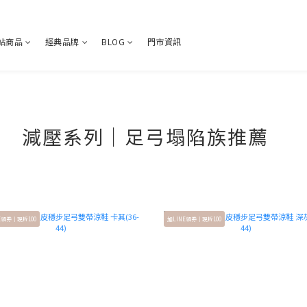
站商品
經典品牌
BLOG
門市資訊
減壓系列｜足弓塌陷族推薦
系列
E領券｜現折100
加LINE領券｜現折100