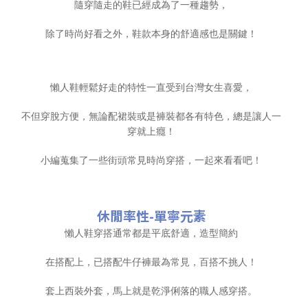
隨穿隨走的鞋已經成為了一種趨勢，
除了時尚好看之外，鞋款本身的舒適感也是關鍵！
懶人鞋輕鬆好走的特性一直受到台灣女生喜愛，
不但穿脫方便，無論配裙裝或是褲裝都各有特色，總是讓人一
穿就上癮！
小編蒐集了一些街頭常見時尚穿搭，一起來看看吧！
休閒率性-單寧元素
懶人鞋穿搭通常都是平底舒適，造型簡約
在搭配上，已搭配牛仔褲最為常見，百搭不挑人！
套上西裝外套，馬上就是乾淨俐落的職人感穿搭。