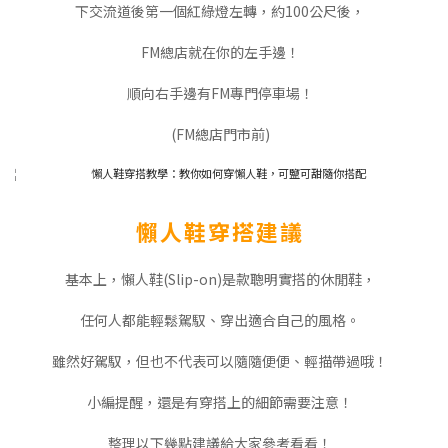
下交流道後第一個紅綠燈左轉，約100公尺後，
FM總店就在你的左手邊！
順向右手邊有FM專門停車場！
(FM總店門市前)
懶人鞋穿搭建議
基本上，懶人鞋(Slip-on)是款聰明實搭的休閒鞋，
任何人都能輕鬆駕馭、穿出適合自己的風格。
雖然好駕馭，但也不代表可以隨隨便便、輕描帶過哦！
小編提醒，還是有穿搭上的細節需要注意！
整理以下幾點建議給大家參考看看！