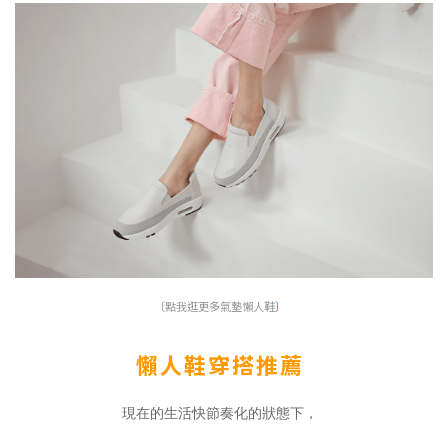
〔點我逛更多氣墊懶人鞋
〕
懶人鞋穿搭推薦
現在的生活快節奏化的狀態下，