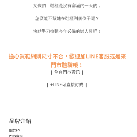
女孩們，鞋櫃是沒有塞滿的一天的，
怎麼能不幫她在鞋櫃列個位子呢？
快點手刀搶購今年必備的懶人鞋吧！
擔心買鞋網購尺寸不合，歡迎加LINE客服或是來
門市體驗哦！
❙ 全台門市資訊 ❙
❙ +LINE可直接訂購 ❙
品牌介紹
關於FM
門市資訊