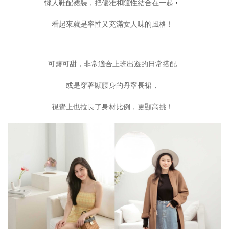
，
懶人鞋配裙裝，把優雅和隨性結合在一起
看起來就是率性又充滿女人味的風格！
可鹽可甜，非常適合上班出遊的日常搭配
或是穿著顯腰身的丹寧長裙，
視覺上也拉長了身材比例，更顯高挑！