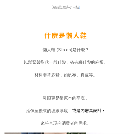
〔點我逛更多小白鞋
〕
什麼是懶人鞋
懶人鞋 (Slip on)是什麼？
以鬆緊帶取代一般鞋帶，省去綁鞋帶的麻煩。
材料非常多變，如帆布、真皮等。
鞋跟更是從原本的平底，
或是內增高設計，
延伸至後來的坡跟厚底、
來符合現今消費者的需求。