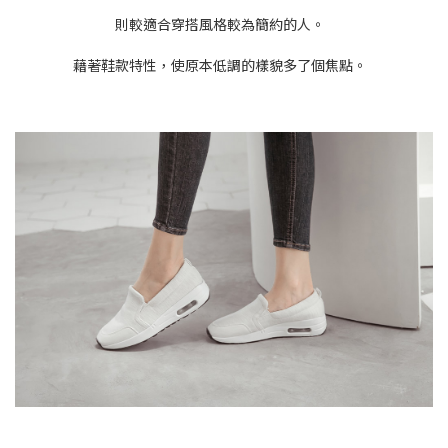
則較適合穿搭風格較為簡約的人。
藉著鞋款特性，使原本低調的樣貌多了個焦點。