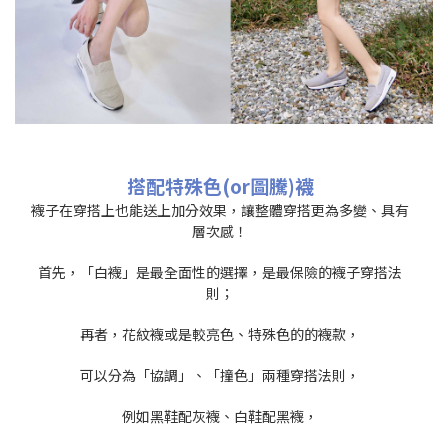
搭配特殊色(or圖騰)襪
襪子在穿搭上也能送上加分效果，讓整體穿搭更為多變、具有
層次感！
首先，「白襪」是最全面性的選擇，是最保險的襪子穿搭法
則；
再者，花紋襪或是較亮色、特殊色的的襪款，
可以分為「協調」、「撞色」兩種穿搭法則，
例如黑鞋配灰襪、白鞋配黑襪，