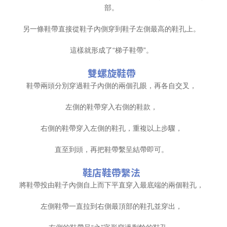
部。
另一條鞋帶直接從鞋子內側穿到鞋子左側最高的鞋孔上。
這樣就形成了“梯子鞋帶”。
雙螺旋鞋帶
鞋帶兩頭分別穿過鞋子內側的兩個孔眼，再各自交叉，
左側的鞋帶穿入右側的鞋款，
右側的鞋帶穿入左側的鞋孔，重複以上步驟，
直至到頭，再把鞋帶繫呈結帶即可。
鞋店鞋帶繫法
將鞋帶投由鞋子內側自上而下平直穿入最底端的兩個鞋孔，
左側鞋帶一直拉到右側最頂部的鞋孔並穿出，