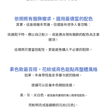
依照既有服飾需求，選用最適當的配色
其實，這是個基本常識，但還是有很多人會忽略：
挑選鞋子時，應以自己較少、或是適合現有服飾的配色為主要
選項！
這樣既可豐富搭配性，更能避免購入不必要的鞋款。
素色款最百搭‧花紋或亮色能點亮整體風格
如果，本身穿搭是走多層次感的路線，
建議可以從基本色開始挑選，
黑、灰、米白色，
都是最為實用的懶人鞋穿搭配色。
而較明亮或是顯眼的花紋(花色)，