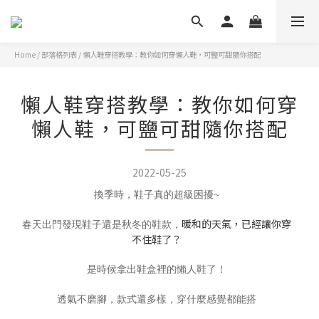
Home
/
部落格列表
/
懶人鞋穿搭教學：教你如何穿懶人鞋，可鹽可甜隨你搭配
懶人鞋穿搭教學：教你如何穿
懶人鞋，可鹽可甜隨你搭配
2022-05-25
換季時，鞋子真的超級困擾~
暖和的天氣，已經讓你穿
春天出門發現鞋子還是秋冬的鞋款，
不住鞋了？
是時候拿出鞋盒裡的懶人鞋了！
透氣不磨腳，款式還多樣，穿什麼感覺都能搭