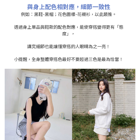
與身上配色相對應，細節一致性
例如：黑鞋-黑帽；花色圖樣-花襯衫，以此類推。
透過身上單品與鞋款的配色對應，能使穿搭變得更有「態
度」，
講究細節也能讓懂穿搭的人眼睛為之一亮！
小提醒，全身整體穿搭色最好不要超過三色是最為恰當！