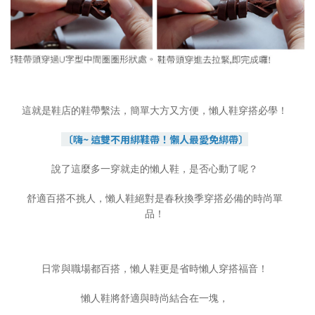
這就是鞋店的鞋帶繫法，簡單大方又方便，懶人鞋穿搭必學！
〔嗨~ 這雙不用綁鞋帶！懶人最愛免綁帶〕
說了這麼多一穿就走的懶人鞋，是否心動了呢？
舒適百搭不挑人，懶人鞋絕對是春秋換季穿搭必備的時尚單
品！
日常與職場都百搭，懶人鞋更是省時懶人穿搭福音！
懶人鞋將舒適與時尚結合在一塊，