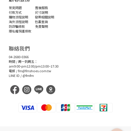
常見問題
售後服務
付款方式
尺寸說明
購物流程說明
發票相關說明
海外流程說明
包裏查詢
防詐騙條款
免責聲明
隱私權保護條款
聯絡我們
04-2680-0366
時間 / 周一到周五：
am9:00-pm12:00/pm13:00~17:30
電郵 /
fm@fmshoes.com.tw
LINE ID /
@fmfm