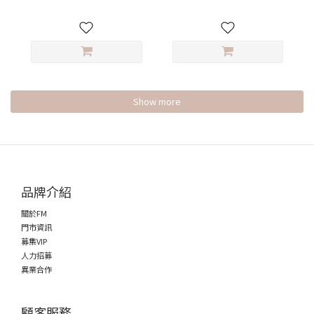
Show more
品牌介紹
關於FM
門市資訊
募集VIP
人力招募
異業合作
顧客服務