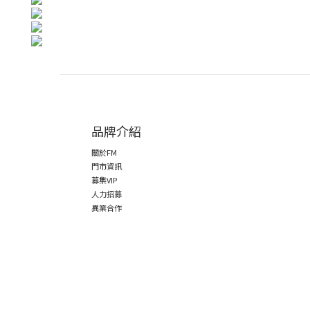
品牌介紹
關於FM
門市資訊
募集VIP
人力招募
異業合作