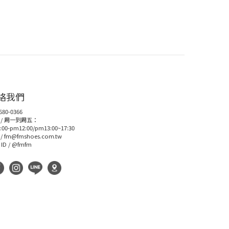
絡我們
680-0366
 / 周一到周五：
:00-pm12:00/pm13:00~17:30
/
fm@fmshoes.com.tw
 ID /
@fmfm