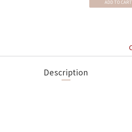
ADD TO CART
Description