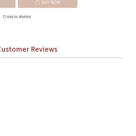
BUY NOW
Add to Wishlist
Customer Reviews