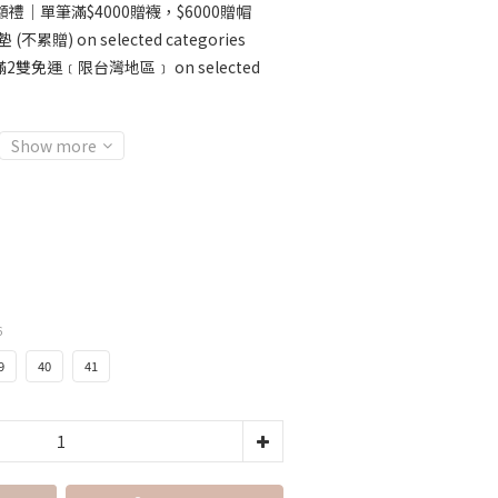
禮｜單筆滿$4000贈襪，$6000贈帽
不累贈) on selected categories
免運﹝限台灣地區﹞ on selected
Show more
6
9
40
41