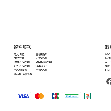
顧客服務
聯
常見問題
售後服務
04-2
付款方式
尺寸說明
時間
購物流程說明
發票相關說明
am9
海外流程說明
包裏查詢
電郵 
防詐騙條款
免責聲明
LINE
隱私權保護條款