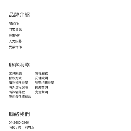
品牌介紹
關於FM
門市資訊
募集VIP
人力招募
異業合作
顧客服務
常見問題
售後服務
付款方式
尺寸說明
購物流程說明
發票相關說明
海外流程說明
包裏查詢
防詐騙條款
免責聲明
隱私權保護條款
聯絡我們
04-2680-0366
時間 / 周一到周五：