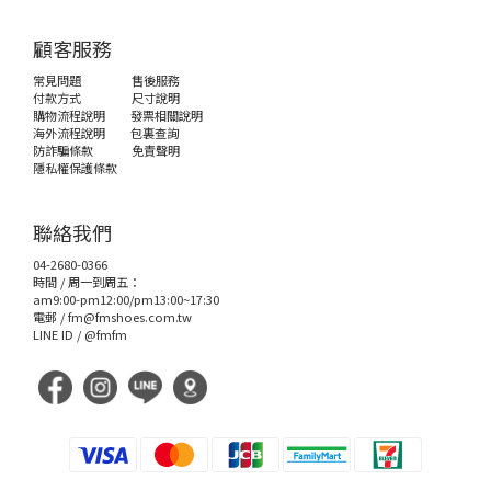
顧客服務
常見問題
售後服務
付款方式
尺寸說明
購物流程說明
發票相關說明
海外流程說明
包裏查詢
防詐騙條款
免責聲明
隱私權保護條款
聯絡我們
04-2680-0366
時間 / 周一到周五：
am9:00-pm12:00/pm13:00~17:30
電郵 /
fm@fmshoes.com.tw
LINE ID /
@fmfm