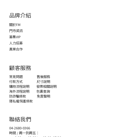
品牌介紹
關於FM
門市資訊
募集VIP
人力招募
異業合作
顧客服務
常見問題
售後服務
付款方式
尺寸說明
購物流程說明
發票相關說明
海外流程說明
包裏查詢
防詐騙條款
免責聲明
隱私權保護條款
聯絡我們
04-2680-0366
時間 / 周一到周五：