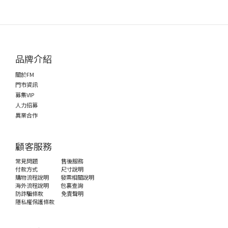
品牌介紹
關於FM
門市資訊
募集VIP
人力招募
異業合作
顧客服務
常見問題
售後服務
付款方式
尺寸說明
購物流程說明
發票相關說明
海外流程說明
包裏查詢
防詐騙條款
免責聲明
隱私權保護條款