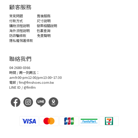
顧客服務
常見問題
售後服務
付款方式
尺寸說明
購物流程說明
發票相關說明
海外流程說明
包裏查詢
防詐騙條款
免責聲明
隱私權保護條款
聯絡我們
04-2680-0366
時間 / 周一到周五：
am9:00-pm12:00/pm13:00~17:30
電郵 /
fm@fmshoes.com.tw
LINE ID /
@fmfm