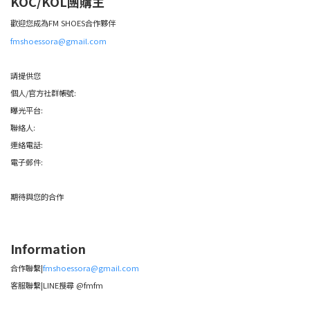
KOC/KOL團購主
歡迎您成為FM SHOES合作夥伴
fmshoessora@gmail.com
請提供您
個人/官方社群帳號:
曝光平台:
聯絡人:
連絡電話:
電子郵件:
期待與您的合作
Information
合作聯繫|
fmshoessora@gmail.com
客服聯繫|LINE搜尋 @fmfm