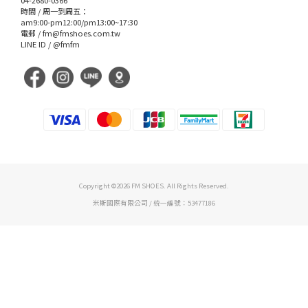
04-2680-0366
時間 / 周一到周五：
am9:00-pm12:00/pm13:00~17:30
電郵 /
fm@fmshoes.com.tw
LINE ID /
@fmfm
Copyright ©2026 FM SHOES. All Rights Reserved.
米斯國際有限公司 / 統一編號：53477186