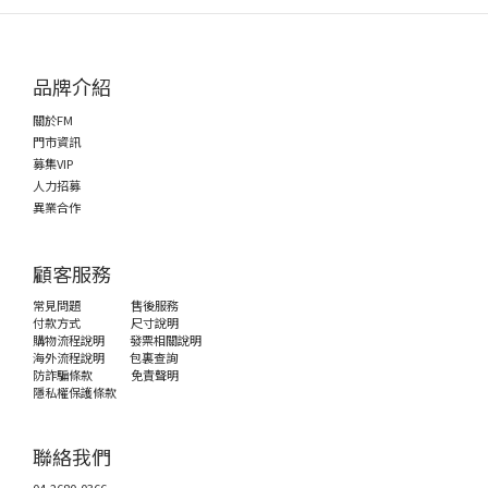
品牌介紹
關於FM
門市資訊
募集VIP
人力招募
異業合作
顧客服務
常見問題
售後服務
付款方式
尺寸說明
購物流程說明
發票相關說明
海外流程說明
包裏查詢
防詐騙條款
免責聲明
隱私權保護條款
聯絡我們