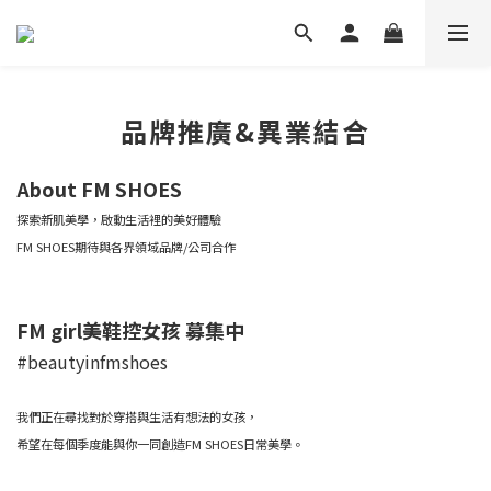
品牌推廣&異業結合
About FM SHOES
探索新肌美學，啟動生活裡的美好體驗
FM SHOES期待與各界領域品牌/公司合作
FM girl美鞋控女孩 募集中
#beautyinfmshoes
我們正在尋找對於穿搭與生活有想法的女孩，
希望在每個季度能與你一同創造FM SHOES日常美學。