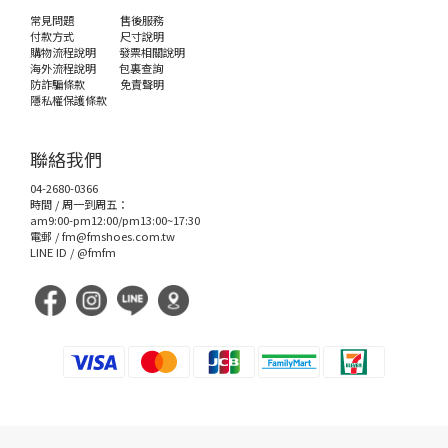
常見問題
售後服務
付款方式
尺寸說明
購物流程說明
發票相關說明
海外流程說明
包裏查詢
防詐騙條款
免責聲明
隱私權保護條款
聯絡我們
04-2680-0366
時間 / 周一到周五：
am9:00-pm12:00/pm13:00~17:30
電郵 /
fm@fmshoes.com.tw
LINE ID /
@fmfm