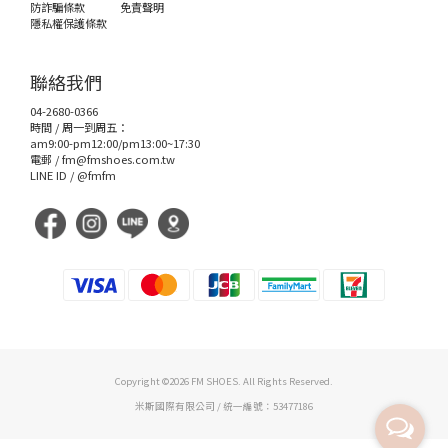
防詐騙條款
免責聲明
隱私權保護條款
聯絡我們
04-2680-0366
時間 / 周一到周五：
am9:00-pm12:00/pm13:00~17:30
電郵 /
fm@fmshoes.com.tw
LINE ID /
@fmfm
Copyright ©2026 FM SHOES. All Rights Reserved.
米斯國際有限公司 / 統一編號：53477186