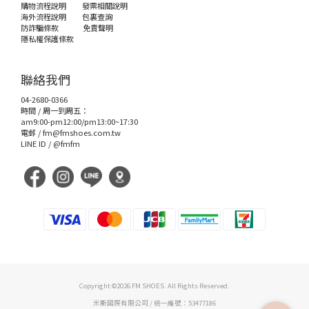
購物流程說明
發票相關說明
海外流程說明
包裏查詢
防詐騙條款
免責聲明
隱私權保護條款
聯絡我們
04-2680-0366
時間 / 周一到周五：
am9:00-pm12:00/pm13:00~17:30
電郵 /
fm@fmshoes.com.tw
LINE ID /
@fmfm
Copyright ©2026 FM SHOES. All Rights Reserved.
米斯國際有限公司 / 統一編號：53477186