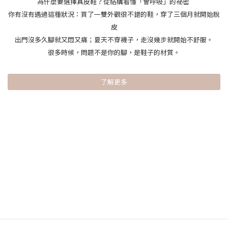
為什麼要選擇真皮鞋？從結構看懂「會呼吸」的祕密
你有沒有遇過這種狀況：買了一雙外觀很不錯的鞋，穿了三個月就開始脫
皮
出門沒多久腳就又悶又痛；夏天不穿襪子，走沒幾步就開始不舒服。
很多時候，問題不是你的腳，是鞋子的材質。
了解更多
台灣時尚設計舒適女鞋